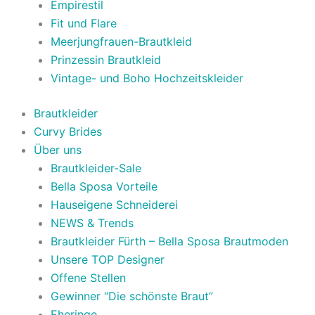
Empirestil
Fit und Flare
Meerjungfrauen-Brautkleid
Prinzessin Brautkleid
Vintage- und Boho Hochzeitskleider
Brautkleider
Curvy Brides
Über uns
Brautkleider-Sale
Bella Sposa Vorteile
Hauseigene Schneiderei
NEWS & Trends
Brautkleider Fürth – Bella Sposa Brautmoden
Unsere TOP Designer
Offene Stellen
Gewinner “Die schönste Braut”
Eheringe