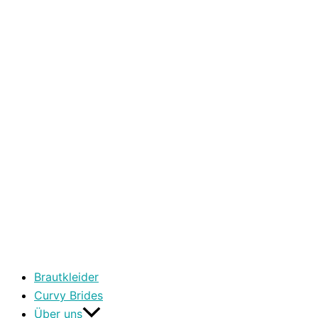
Brautkleider
Curvy Brides
Über uns