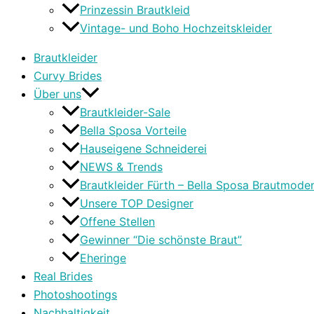
Prinzessin Brautkleid
Vintage- und Boho Hochzeitskleider
Brautkleider
Curvy Brides
Über uns
Brautkleider-Sale
Bella Sposa Vorteile
Hauseigene Schneiderei
NEWS & Trends
Brautkleider Fürth – Bella Sposa Brautmode
Unsere TOP Designer
Offene Stellen
Gewinner “Die schönste Braut”
Eheringe
Real Brides
Photoshootings
Nachhaltigkeit