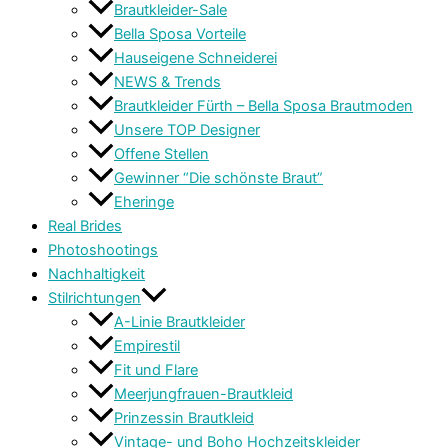
Brautkleider-Sale
Bella Sposa Vorteile
Hauseigene Schneiderei
NEWS & Trends
Brautkleider Fürth – Bella Sposa Brautmoden
Unsere TOP Designer
Offene Stellen
Gewinner “Die schönste Braut”
Eheringe
Real Brides
Photoshootings
Nachhaltigkeit
Stilrichtungen
A-Linie Brautkleider
Empirestil
Fit und Flare
Meerjungfrauen-Brautkleid
Prinzessin Brautkleid
Vintage- und Boho Hochzeitskleider