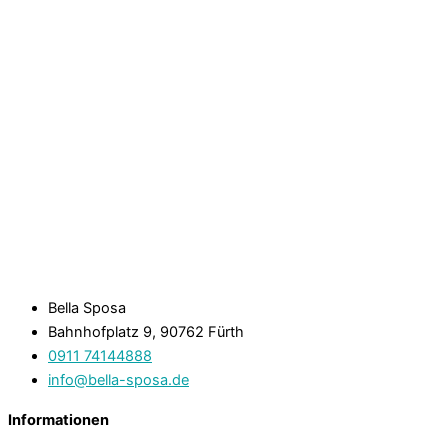
Bella Sposa
Bahnhofplatz 9, 90762 Fürth
0911 74144888
info@bella-sposa.de
Informationen