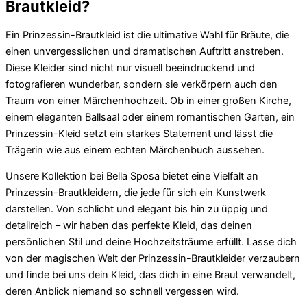
Brautkleid?
Ein Prinzessin-Brautkleid ist die ultimative Wahl für Bräute, die
einen unvergesslichen und dramatischen Auftritt anstreben.
Diese Kleider sind nicht nur visuell beeindruckend und
fotografieren wunderbar, sondern sie verkörpern auch den
Traum von einer Märchenhochzeit. Ob in einer großen Kirche,
einem eleganten Ballsaal oder einem romantischen Garten, ein
Prinzessin-Kleid setzt ein starkes Statement und lässt die
Trägerin wie aus einem echten Märchenbuch aussehen.
Unsere Kollektion bei Bella Sposa bietet eine Vielfalt an
Prinzessin-Brautkleidern, die jede für sich ein Kunstwerk
darstellen. Von schlicht und elegant bis hin zu üppig und
detailreich – wir haben das perfekte Kleid, das deinen
persönlichen Stil und deine Hochzeitsträume erfüllt. Lasse dich
von der magischen Welt der Prinzessin-Brautkleider verzaubern
und finde bei uns dein Kleid, das dich in eine Braut verwandelt,
deren Anblick niemand so schnell vergessen wird.