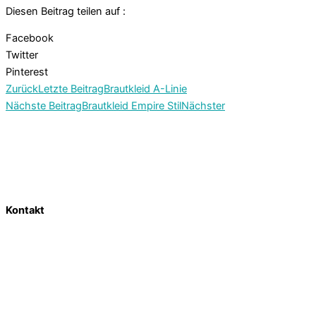
Diesen Beitrag teilen auf :
Facebook
Twitter
Pinterest
Zurück
Letzte Beitrag
Brautkleid A-Linie
Nächste Beitrag
Brautkleid Empire Stil
Nächster
Kontakt