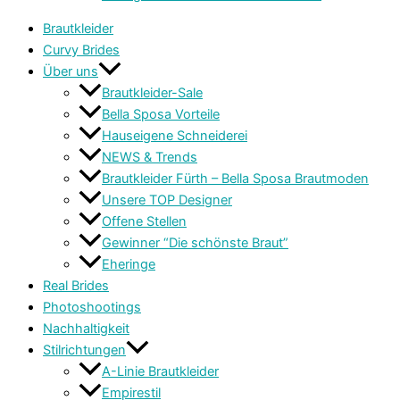
Brautkleider
Curvy Brides
Über uns
Brautkleider-Sale
Bella Sposa Vorteile
Hauseigene Schneiderei
NEWS & Trends
Brautkleider Fürth – Bella Sposa Brautmoden
Unsere TOP Designer
Offene Stellen
Gewinner “Die schönste Braut”
Eheringe
Real Brides
Photoshootings
Nachhaltigkeit
Stilrichtungen
A-Linie Brautkleider
Empirestil