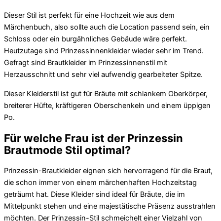
Dieser Stil ist perfekt für eine Hochzeit wie aus dem
Märchenbuch, also sollte auch die Location passend sein, ein
Schloss oder ein burgähnliches Gebäude wäre perfekt.
Heutzutage sind Prinzessinnenkleider wieder sehr im Trend.
Gefragt sind Brautkleider im Prinzessinnenstil mit
Herzausschnitt und sehr viel aufwendig gearbeiteter Spitze.
Dieser Kleiderstil ist gut für Bräute mit schlankem Oberkörper,
breiterer Hüfte, kräftigeren Oberschenkeln und einem üppigen
Po.
Für welche Frau ist der Prinzessin
Brautmode Stil optimal?
Prinzessin-Brautkleider eignen sich hervorragend für die Braut,
die schon immer von einem märchenhaften Hochzeitstag
geträumt hat. Diese Kleider sind ideal für Bräute, die im
Mittelpunkt stehen und eine majestätische Präsenz ausstrahlen
möchten. Der Prinzessin-Stil schmeichelt einer Vielzahl von