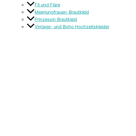
Fit und Flare
Meerjungfrauen-Brautkleid
Prinzessin Brautkleid
Vintage- und Boho Hochzeitskleider