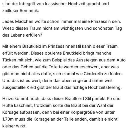
sind der Inbegriff von klassischer Hochzeitspracht und
zeitloser Romantik.
Jedes Mädchen wollte schon immer mal eine Prinzessin sein.
Wieso diesen Traum nicht am wichtigsten und schönsten Tag
des Lebens erfüllen?
Mit einem Brautkleid im Prinzessinnenstil kann dieser Traum
erfüllt werden. Dieses opulente Brautkleid bringt manche
Tücken mit sich, wie zum Beispiel das Aussteigen aus dem Auto
oder das Gehen auf die Toilette werden erschwert, aber was
gibt man nicht alles dafür, sich einmal wie Cinderella zu fühlen.
Und das ist es wert, denn das oben enge und unten weit
ausgestellte Kleid gibt der Braut das richtige Hochzeitsfeeling.
Hinzu kommt noch, dass dieser Brautkleid Stil perfekt Po und
Hüfte kaschiert, trotzdem sollte die Braut bei der Wahl der
Korsage aufpassen, denn bei einer Körpergröße von unter
1.70m muss die Korsage an der Taille enden, damit sie nicht
kleiner wirkt.