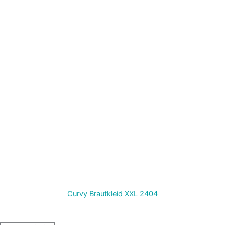
Curvy Brautkleid XXL 2404
Termin vereinbaren