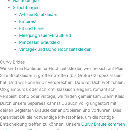
Nachhaltigkeit
Stilrichtungen
A-Linie Brautkleider
Empirestil
Fit und Flare
Meerjungfrauen-Brautkleid
Prinzessin Brautkleid
Vintage- und Boho Hochzeitskleider
Curvy Brides
Wir sind die Boutique für Hochzeitskleider, welche sich auf Plus
Size Brautkleider in großen Größen (bis Größe 62) spezialisiert
hat. Und wir können Dir versprechen, Du wirst Dich wohlfühlen.
Ob glamourös oder schlicht, klassisch elegant, romantisch
verspielt, boho oder vintage, wir finden gemeinsam „dein“ Kleid.
Durch unsere Separees kannst Du auch völlig ungestört mit
deinen Begleitern Braukleider anprobieren und vorführen. Dies
garantiert Dir die notwendige Privatsphäre, um die richtige
Entscheidung treffen zu können. Unsere
Curvy Bräute kommen