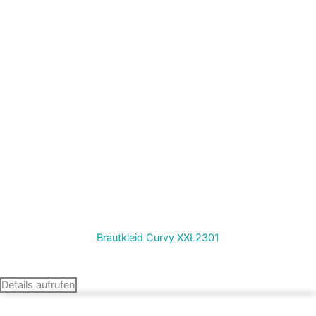
Brautkleid Curvy XXL2301
Termin vereinbaren
Details aufrufen