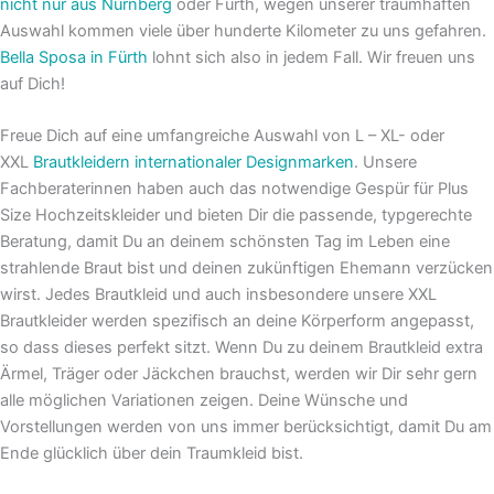
nicht nur aus Nürnberg
oder Fürth, wegen unserer traumhaften
Auswahl kommen viele über hunderte Kilometer zu uns gefahren.
Bella Sposa in Fürth
lohnt sich also in jedem Fall. Wir freuen uns
auf Dich!
Freue Dich auf eine umfangreiche Auswahl von L – XL- oder
XXL
Brautkleidern internationaler Designmarken
. Unsere
Fachberaterinnen haben auch das notwendige Gespür für Plus
Size Hochzeitskleider und bieten Dir die passende, typgerechte
Beratung, damit Du an deinem schönsten Tag im Leben eine
strahlende Braut bist und deinen zukünftigen Ehemann verzücken
wirst. Jedes Brautkleid und auch insbesondere unsere XXL
Brautkleider werden spezifisch an deine Körperform angepasst,
so dass dieses perfekt sitzt. Wenn Du zu deinem Brautkleid extra
Ärmel, Träger oder Jäckchen brauchst, werden wir Dir sehr gern
alle möglichen Variationen zeigen. Deine Wünsche und
Vorstellungen werden von uns immer berücksichtigt, damit Du am
Ende glücklich über dein Traumkleid bist.