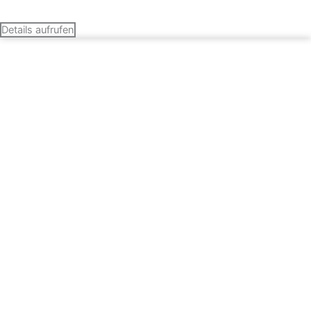
Termin vereinbaren
Details aufrufen