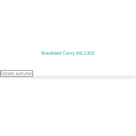
Brautkleid Curvy XXL2302
Termin vereinbaren
Details aufrufen