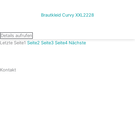
Brautkleid Curvy XXL2228
Termin vereinbaren
Details aufrufen
Letzte
Seite
1
Seite
2
Seite
3
Seite
4
Nächste
Kontakt