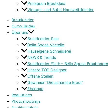
Prinzessin Brautkleid
Vintage- und Boho Hochzeitskleider
Brautkleider
Curvy Brides
Über uns
Brautkleider-Sale
Bella Sposa Vorteile
Hauseigene Schneiderei
NEWS & Trends
Brautkleider Fürth – Bella Sposa Brautmode
Unsere TOP Designer
Offene Stellen
Gewinner “Die schönste Braut”
Eheringe
Real Brides
Photoshootings
Nachhaltigkeit