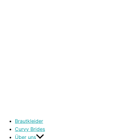
Brautkleider
Curvy Brides
Über uns