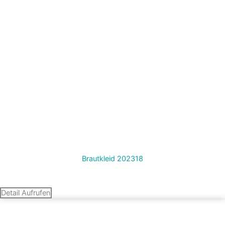
Brautkleid 202318
Termin vereinbaren
Detail Aufrufen