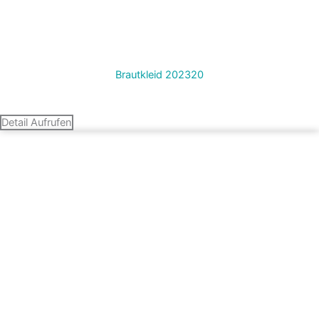
Brautkleid 202320
Termin vereinbaren
Detail Aufrufen