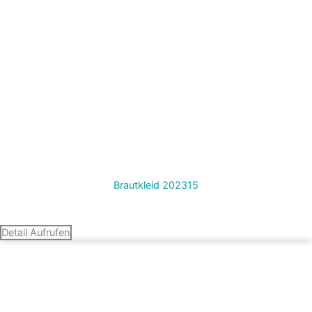
Brautkleid 202315
Termin vereinbaren
Detail Aufrufen