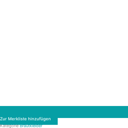
Zur Merkliste hinzufügen
Kategorie
Brautkleider