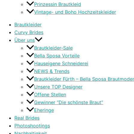
Prinzessin Brautkleid
Vintage- und Boho Hochzeitskleider
Brautkleider
Curvy Brides
Über uns
Brautkleider-Sale
Bella Sposa Vorteile
Hauseigene Schneiderei
NEWS & Trends
Brautkleider Fürth – Bella Sposa Brautmode
Unsere TOP Designer
Offene Stellen
Gewinner “Die schönste Braut”
Eheringe
Real Brides
Photoshootings
Nachhaltigkeit