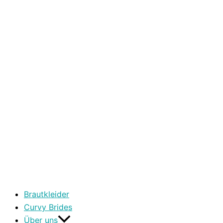
Brautkleider
Curvy Brides
Über uns