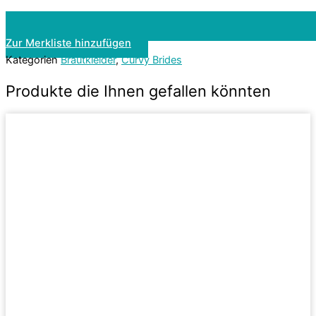
Zur Merkliste hinzufügen
Kategorien
Brautkleider
,
Curvy Brides
Produkte die Ihnen gefallen könnten