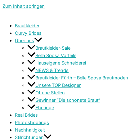
Zum Inhalt springen
Brautkleider
Curvy Brides
Über uns
Brautkleider-Sale
Bella Sposa Vorteile
Hauseigene Schneiderei
NEWS & Trends
Brautkleider Fürth – Bella Sposa Brautmoden
Unsere TOP Designer
Offene Stellen
Gewinner “Die schönste Braut”
Eheringe
Real Brides
Photoshootings
Nachhaltigkeit
Stilrichtungen