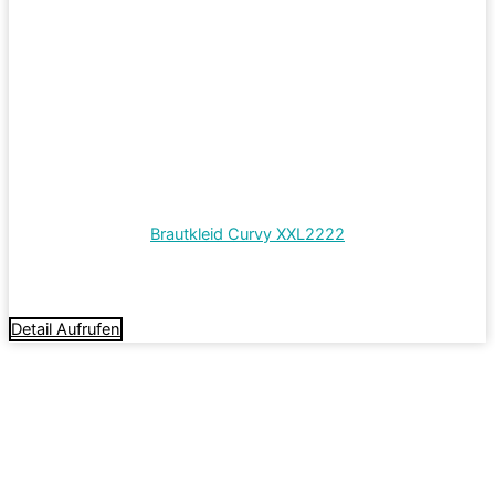
Brautkleid Curvy XXL2222
Termin vereinbaren
Detail Aufrufen