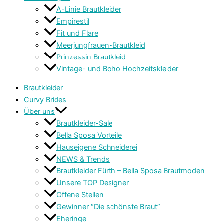
A-Linie Brautkleider
Empirestil
Fit und Flare
Meerjungfrauen-Brautkleid
Prinzessin Brautkleid
Vintage- und Boho Hochzeitskleider
Brautkleider
Curvy Brides
Über uns
Brautkleider-Sale
Bella Sposa Vorteile
Hauseigene Schneiderei
NEWS & Trends
Brautkleider Fürth – Bella Sposa Brautmoden
Unsere TOP Designer
Offene Stellen
Gewinner “Die schönste Braut”
Eheringe