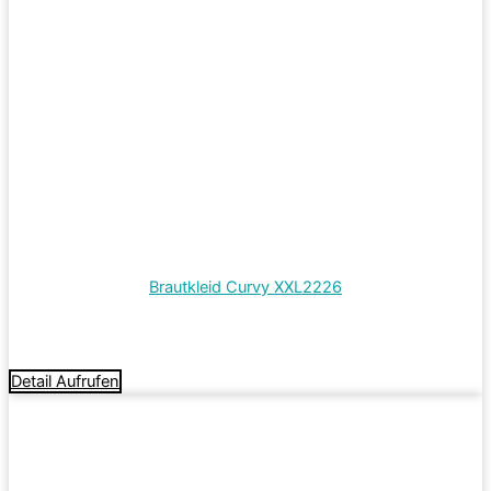
Brautkleid Curvy XXL2226
Termin vereinbaren
Detail Aufrufen