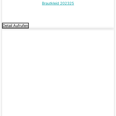
Brautkleid 202325
Termin vereinbaren
Detail Aufrufen