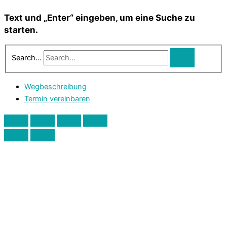
Text und „Enter“ eingeben, um eine Suche zu
starten.
Search...
Wegbeschreibung
Termin vereinbaren