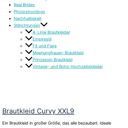
Real Brides
Photoshootings
Nachhaltigkeit
Stilrichtungen
A-Linie Brautkleider
Empirestil
Fit und Flare
Meerjungfrauen-Brautkleid
Prinzessin Brautkleid
Vintage- und Boho Hochzeitskleider
Brautkleid Curvy XXL9
Ein Brautkleid in großer Größe, das alle bezaubert. Ideale