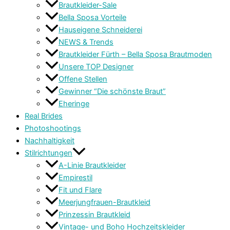
Brautkleider-Sale
Bella Sposa Vorteile
Hauseigene Schneiderei
NEWS & Trends
Brautkleider Fürth – Bella Sposa Brautmoden
Unsere TOP Designer
Offene Stellen
Gewinner “Die schönste Braut”
Eheringe
Real Brides
Photoshootings
Nachhaltigkeit
Stilrichtungen
A-Linie Brautkleider
Empirestil
Fit und Flare
Meerjungfrauen-Brautkleid
Prinzessin Brautkleid
Vintage- und Boho Hochzeitskleider