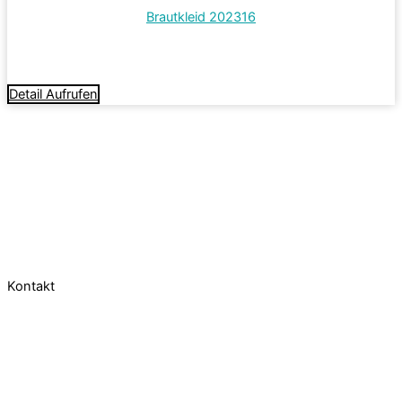
Brautkleid 202316
Termin vereinbaren
Detail Aufrufen
Kontakt