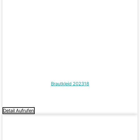
Brautkleid 202318
Termin vereinbaren
Detail Aufrufen