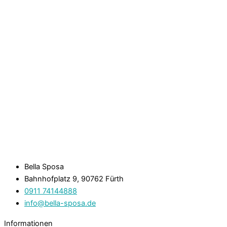
Bella Sposa
Bahnhofplatz 9, 90762 Fürth
0911 74144888
info@bella-sposa.de
Informationen