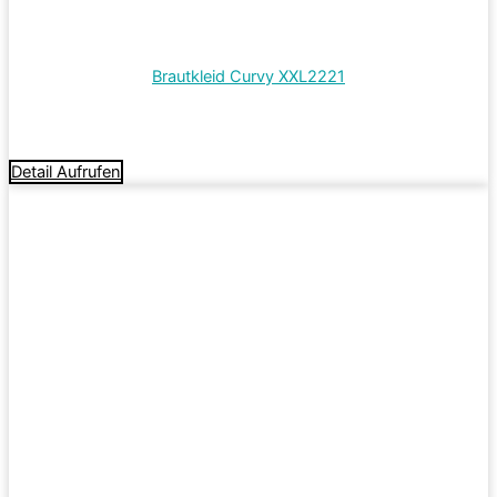
Brautkleid Curvy XXL2221
Termin vereinbaren
Detail Aufrufen