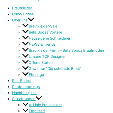
Brautkleider
Curvy Brides
Über uns
Brautkleider-Sale
Bella Sposa Vorteile
Hauseigene Schneiderei
NEWS & Trends
Brautkleider Fürth – Bella Sposa Brautmoden
Unsere TOP Designer
Offene Stellen
Gewinner “Die schönste Braut”
Eheringe
Real Brides
Photoshootings
Nachhaltigkeit
Stilrichtungen
A-Linie Brautkleider
Empirestil