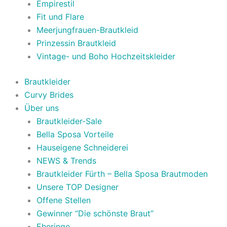
Empirestil
Fit und Flare
Meerjungfrauen-Brautkleid
Prinzessin Brautkleid
Vintage- und Boho Hochzeitskleider
Brautkleider
Curvy Brides
Über uns
Brautkleider-Sale
Bella Sposa Vorteile
Hauseigene Schneiderei
NEWS & Trends
Brautkleider Fürth – Bella Sposa Brautmoden
Unsere TOP Designer
Offene Stellen
Gewinner “Die schönste Braut”
Eheringe