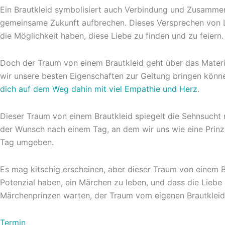
Ein Brautkleid symbolisiert auch Verbindung und Zusammenge
gemeinsame Zukunft aufbrechen. Dieses Versprechen von Lie
die Möglichkeit haben, diese Liebe zu finden und zu feiern.
Doch der Traum von einem Brautkleid geht über das Materie
wir unsere besten Eigenschaften zur Geltung bringen können
dich auf dem Weg dahin mit viel Empathie und Herz
.
Dieser Traum von einem Brautkleid spiegelt die Sehnsucht n
der Wunsch nach einem Tag, an dem wir uns wie eine Prinze
Tag umgeben.
Es mag kitschig erscheinen, aber dieser Traum von einem Br
Potenzial haben, ein Märchen zu leben, und dass die Liebe 
Märchenprinzen warten, der Traum vom eigenen Brautkleid 
Termin