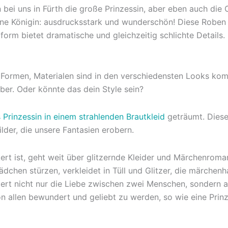
n bei uns in Fürth die große Prinzessin, aber eben auch die
 eine Königin: ausdrucksstark und wunderschön! Diese Roben
form bietet dramatische und gleichzeitig schlichte Details
, Formen, Materialen sind in den verschiedensten Looks kom
ber. Oder könnte das dein Style sein?
s Prinzessin in einem strahlenden Brautkleid
geträumt. Dieser
lder, die unsere Fantasien erobern.
rt ist, geht weit über glitzernde Kleider und Märchenroman
Mädchen stürzen, verkleidet in Tüll und Glitzer, die märche
rt nicht nur die Liebe zwischen zwei Menschen, sondern auc
 allen bewundert und geliebt zu werden, so wie eine Prinz