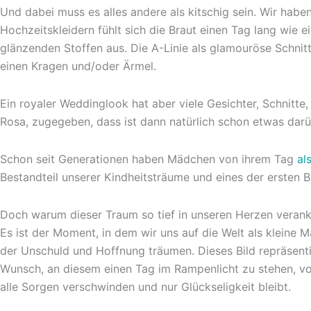
Und dabei muss es alles andere als kitschig sein. Wir habe
Hochzeitskleidern fühlt sich die Braut einen Tag lang wie
glänzenden Stoffen aus. Die A-Linie als glamouröse Schnitt
einen Kragen und/oder Ärmel.
Ein royaler Weddinglook hat aber viele Gesichter, Schnitte
Rosa, zugegeben, dass ist dann natürlich schon etwas darü
Schon seit Generationen haben Mädchen von ihrem Tag
al
Bestandteil unserer Kindheitsträume und eines der ersten Bi
Doch warum dieser Traum so tief in unseren Herzen veranke
Es ist der Moment, in dem wir uns auf die Welt als kleine 
der Unschuld und Hoffnung träumen. Dieses Bild repräsentie
Wunsch, an diesem einen Tag im Rampenlicht zu stehen, von
alle Sorgen verschwinden und nur Glückseligkeit bleibt.