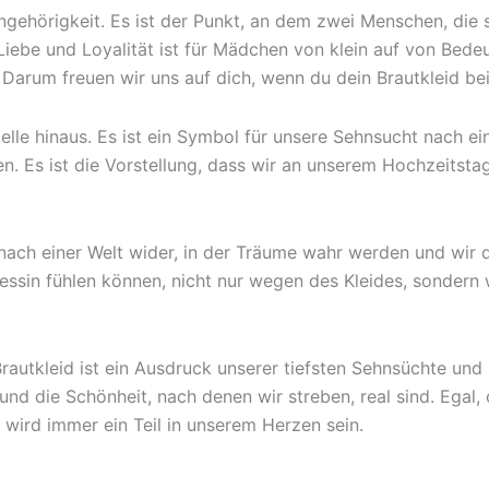
hörigkeit. Es ist der Punkt, an dem zwei Menschen, die sic
be und Loyalität ist für Mädchen von klein auf von Bedeutu
 Darum freuen wir uns auf dich, wenn du dein Brautkleid bei
lle hinaus. Es ist ein Symbol für unsere Sehnsucht nach e
. Es ist die Vorstellung, dass wir an unserem Hochzeitstag
ach einer Welt wider, in der Träume wahr werden und wir di
ssin fühlen können, nicht nur wegen des Kleides, sondern 
autkleid ist ein Ausdruck unserer tiefsten Sehnsüchte und 
und die Schönheit, nach denen wir streben, real sind. Egal,
wird immer ein Teil in unserem Herzen sein.