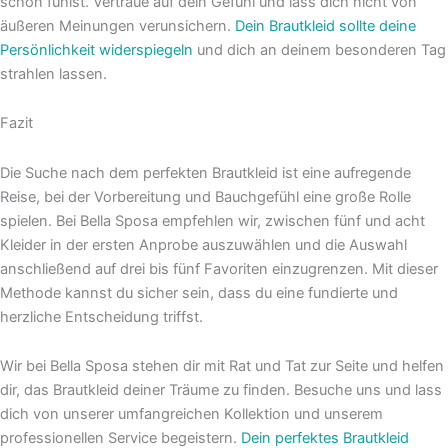
schön fühlst. Vertraue auf dein Gefühl und lass dich nicht von
äußeren Meinungen verunsichern.
Dein Brautkleid sollte deine
Persönlichkeit widerspiegeln
und dich an deinem besonderen Tag
strahlen lassen.
Fazit
Die Suche nach dem perfekten Brautkleid ist eine aufregende
Reise, bei der Vorbereitung und Bauchgefühl eine große Rolle
spielen. Bei Bella Sposa empfehlen wir, zwischen fünf und acht
Kleider in der ersten Anprobe auszuwählen und die Auswahl
anschließend auf drei bis fünf Favoriten einzugrenzen. Mit dieser
Methode kannst du sicher sein, dass du eine fundierte und
herzliche Entscheidung triffst.
Wir bei Bella Sposa stehen dir mit Rat und Tat zur Seite und helfen
dir, das Brautkleid deiner Träume zu finden. Besuche uns und lass
dich von unserer umfangreichen Kollektion und unserem
professionellen Service begeistern.
Dein perfektes Brautkleid