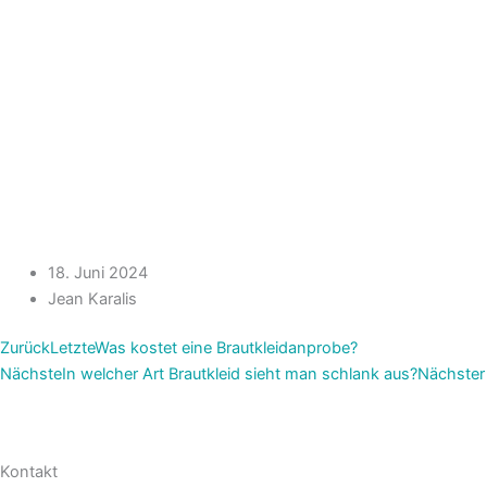
18. Juni 2024
Jean Karalis
Zurück
Letzte
Was kostet eine Brautkleidanprobe?
Nächste
In welcher Art Brautkleid sieht man schlank aus?
Nächster
Kontakt