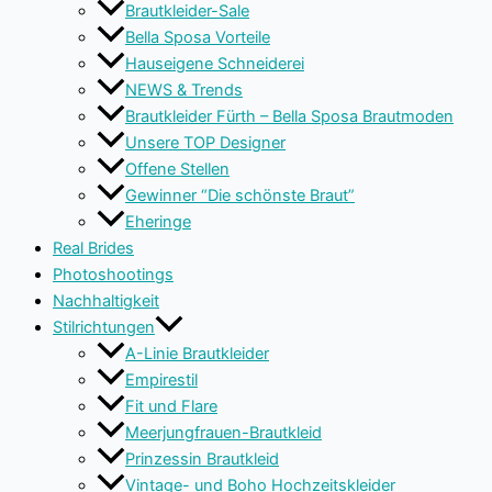
Brautkleider-Sale
Bella Sposa Vorteile
Hauseigene Schneiderei
NEWS & Trends
Brautkleider Fürth – Bella Sposa Brautmoden
Unsere TOP Designer
Offene Stellen
Gewinner “Die schönste Braut”
Eheringe
Real Brides
Photoshootings
Nachhaltigkeit
Stilrichtungen
A-Linie Brautkleider
Empirestil
Fit und Flare
Meerjungfrauen-Brautkleid
Prinzessin Brautkleid
Vintage- und Boho Hochzeitskleider