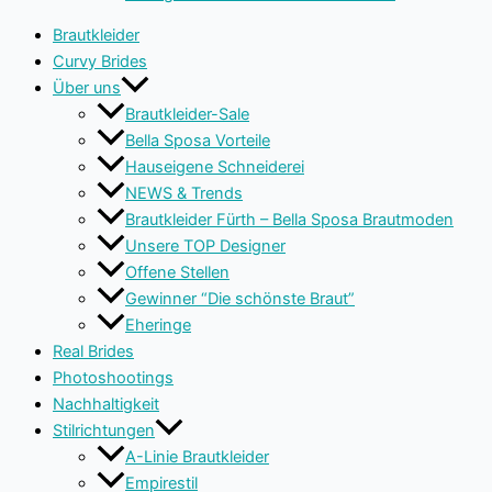
Brautkleider
Curvy Brides
Über uns
Brautkleider-Sale
Bella Sposa Vorteile
Hauseigene Schneiderei
NEWS & Trends
Brautkleider Fürth – Bella Sposa Brautmoden
Unsere TOP Designer
Offene Stellen
Gewinner “Die schönste Braut”
Eheringe
Real Brides
Photoshootings
Nachhaltigkeit
Stilrichtungen
A-Linie Brautkleider
Empirestil