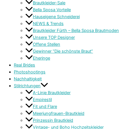
Brautkleider-Sale
Bella Sposa Vorteile
Hauseigene Schneiderei
NEWS & Trends
Brautkleider Fürth – Bella Sposa Brautmoden
Unsere TOP Designer
Offene Stellen
Gewinner “Die schönste Braut”
Eheringe
Real Brides
Photoshootings
Nachhaltigkeit
Stilrichtungen
A-Linie Brautkleider
Empirestil
Fit und Flare
Meerjungfrauen-Brautkleid
Prinzessin Brautkleid
Vintage- und Boho Hochzeitskleider