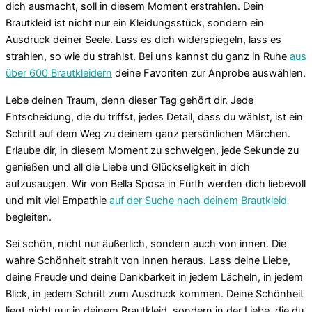
dich ausmacht, soll in diesem Moment erstrahlen. Dein
Brautkleid ist nicht nur ein Kleidungsstück, sondern ein
Ausdruck deiner Seele. Lass es dich widerspiegeln, lass es
strahlen, so wie du strahlst. Bei uns kannst du ganz in Ruhe
aus
über 600 Brautkleidern
deine Favoriten zur Anprobe auswählen.
Lebe deinen Traum, denn dieser Tag gehört dir. Jede
Entscheidung, die du triffst, jedes Detail, dass du wählst, ist ein
Schritt auf dem Weg zu deinem ganz persönlichen Märchen.
Erlaube dir, in diesem Moment zu schwelgen, jede Sekunde zu
genießen und all die Liebe und Glückseligkeit in dich
aufzusaugen. Wir von Bella Sposa in Fürth werden dich liebevoll
und mit viel Empathie
auf der Suche nach deinem Brautkleid
begleiten.
Sei schön, nicht nur äußerlich, sondern auch von innen. Die
wahre Schönheit strahlt von innen heraus. Lass deine Liebe,
deine Freude und deine Dankbarkeit in jedem Lächeln, in jedem
Blick, in jedem Schritt zum Ausdruck kommen. Deine Schönheit
liegt nicht nur in deinem Brautkleid, sondern in der Liebe, die du