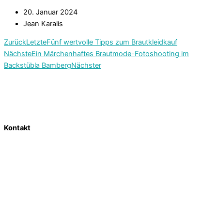
20. Januar 2024
Jean Karalis
Zurück
Letzte
Fünf wertvolle Tipps zum Brautkleidkauf
Nächste
Ein Märchenhaftes Brautmode-Fotoshooting im
Backstübla Bamberg
Nächster
Kontakt