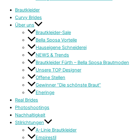
Brautkleider
Curvy Brides
Über uns
Brautkleider-Sale
Bella Sposa Vorteile
Hauseigene Schneiderei
NEWS & Trends
Brautkleider Fürth – Bella Sposa Brautmoden
Unsere TOP Designer
Offene Stellen
Gewinner “Die schönste Braut”
Eheringe
Real Brides
Photoshootings
Nachhaltigkeit
Stilrichtungen
A-Linie Brautkleider
Empirestil