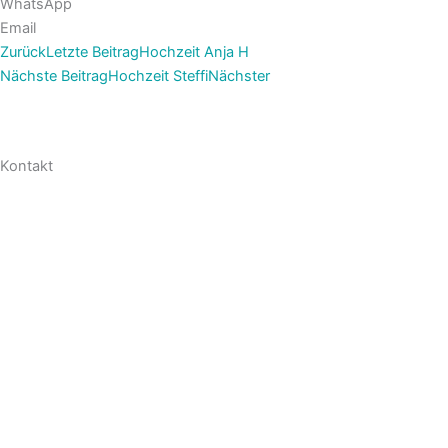
WhatsApp
Email
Zurück
Letzte Beitrag
Hochzeit Anja H
Nächste Beitrag
Hochzeit Steffi
Nächster
Kontakt