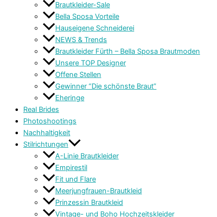
Brautkleider-Sale
Bella Sposa Vorteile
Hauseigene Schneiderei
NEWS & Trends
Brautkleider Fürth – Bella Sposa Brautmoden
Unsere TOP Designer
Offene Stellen
Gewinner “Die schönste Braut”
Eheringe
Real Brides
Photoshootings
Nachhaltigkeit
Stilrichtungen
A-Linie Brautkleider
Empirestil
Fit und Flare
Meerjungfrauen-Brautkleid
Prinzessin Brautkleid
Vintage- und Boho Hochzeitskleider