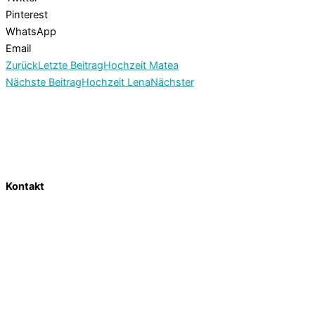
Pinterest
WhatsApp
Email
Zurück
Letzte Beitrag
Hochzeit Matea
Nächste Beitrag
Hochzeit Lena
Nächster
Kontakt