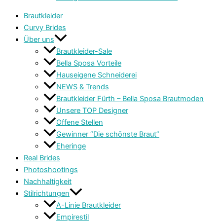
Brautkleider
Curvy Brides
Über uns
Brautkleider-Sale
Bella Sposa Vorteile
Hauseigene Schneiderei
NEWS & Trends
Brautkleider Fürth – Bella Sposa Brautmoden
Unsere TOP Designer
Offene Stellen
Gewinner “Die schönste Braut”
Eheringe
Real Brides
Photoshootings
Nachhaltigkeit
Stilrichtungen
A-Linie Brautkleider
Empirestil