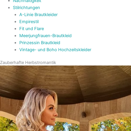
Nachhaltigkeit
Stilrichtungen
A-Linie Brautkleider
Empirestil
Fit und Flare
Meerjungfrauen-Brautkleid
Prinzessin Brautkleid
Vintage- und Boho Hochzeitskleider
Zauberhafte Herbstromantik