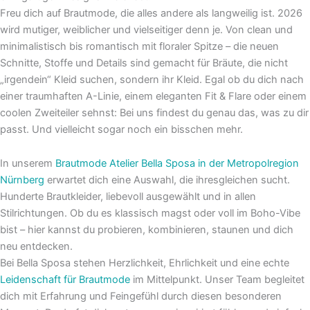
Freu dich auf Brautmode, die alles andere als langweilig ist. 2026
wird mutiger, weiblicher und vielseitiger denn je. Von clean und
minimalistisch bis romantisch mit floraler Spitze – die neuen
Schnitte, Stoffe und Details sind gemacht für Bräute, die nicht
„irgendein“ Kleid suchen, sondern ihr Kleid. Egal ob du dich nach
einer traumhaften A-Linie, einem eleganten Fit & Flare oder einem
coolen Zweiteiler sehnst: Bei uns findest du genau das, was zu dir
passt. Und vielleicht sogar noch ein bisschen mehr.
In unserem
Brautmode Atelier Bella Sposa in der Metropolregion
Nürnberg
erwartet dich eine Auswahl, die ihresgleichen sucht.
Hunderte Brautkleider, liebevoll ausgewählt und in allen
Stilrichtungen. Ob du es klassisch magst oder voll im Boho-Vibe
bist – hier kannst du probieren, kombinieren, staunen und dich
neu entdecken.
Bei Bella Sposa stehen Herzlichkeit, Ehrlichkeit und eine echte
Leidenschaft für Brautmode
im Mittelpunkt. Unser Team begleitet
dich mit Erfahrung und Feingefühl durch diesen besonderen