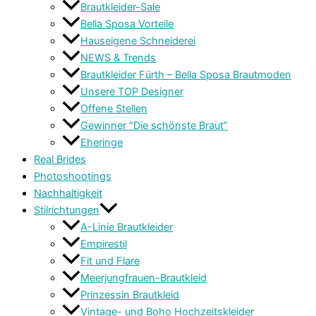
Brautkleider-Sale
Bella Sposa Vorteile
Hauseigene Schneiderei
NEWS & Trends
Brautkleider Fürth – Bella Sposa Brautmoden
Unsere TOP Designer
Offene Stellen
Gewinner “Die schönste Braut”
Eheringe
Real Brides
Photoshootings
Nachhaltigkeit
Stilrichtungen
A-Linie Brautkleider
Empirestil
Fit und Flare
Meerjungfrauen-Brautkleid
Prinzessin Brautkleid
Vintage- und Boho Hochzeitskleider