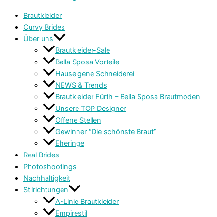
Brautkleider
Curvy Brides
Über uns
Brautkleider-Sale
Bella Sposa Vorteile
Hauseigene Schneiderei
NEWS & Trends
Brautkleider Fürth – Bella Sposa Brautmoden
Unsere TOP Designer
Offene Stellen
Gewinner “Die schönste Braut”
Eheringe
Real Brides
Photoshootings
Nachhaltigkeit
Stilrichtungen
A-Linie Brautkleider
Empirestil