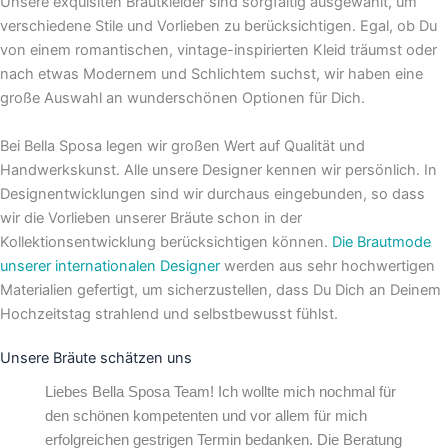
Unsere exquisiten Brautkleider sind sorgfältig ausgewählt, um
verschiedene Stile und Vorlieben zu berücksichtigen. Egal, ob Du
von einem romantischen, vintage-inspirierten Kleid träumst oder
nach etwas Modernem und Schlichtem suchst, wir haben eine
große Auswahl an wunderschönen Optionen für Dich.
Bei Bella Sposa legen wir großen Wert auf Qualität und
Handwerkskunst. Alle unsere Designer kennen wir persönlich. In
Designentwicklungen sind wir durchaus eingebunden, so dass
wir die Vorlieben unserer Bräute schon in der
Kollektionsentwicklung berücksichtigen können.
Die Brautmode
unserer internationalen Designer
werden aus sehr hochwertigen
Materialien gefertigt, um sicherzustellen, dass Du Dich an Deinem
Hochzeitstag strahlend und selbstbewusst fühlst.
Unsere Bräute schätzen uns
Liebes Bella Sposa Team! Ich wollte mich nochmal für
den schönen kompetenten und vor allem für mich
erfolgreichen gestrigen Termin bedanken. Die Beratung