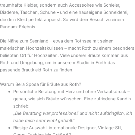
traumhafte Kleider, sondern auch Accessoires wie Schleier,
Diademe, Taschen, Schuhe – und eine hauseigene Schneiderei,
die dein Kleid perfekt anpasst. So wird dein Besuch zu einem
Rundum-Erlebnis.
Die Nähe zum Seenland – etwa dem Rothsee mit seinen
malerischen Hochzeitskulissen – macht Roth zu einem besonders
beliebten Ort für Hochzeiten. Viele unserer Bräute kommen aus
Roth und Umgebung, um in unserem Studio in Fürth das
passende Brautkleid Roth zu finden.
Warum Bella Sposa für Bräute aus Roth?
Persönliche Beratung mit Herz und ohne Verkaufsdruck –
genau, wie sich Bräute wünschen. Eine zufriedene Kundin
schrieb:
„Die Beratung war professionell und nicht aufdringlich, ich
habe mich sehr wohl gefühlt!“
Riesige Auswahl: internationale Designer, Vintage‑Stil,
Curvy-Fashion bis Größe 62.