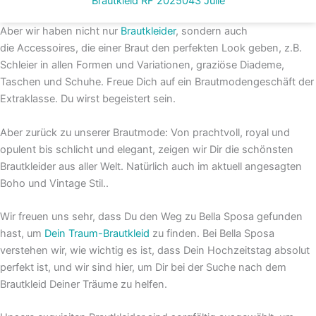
Brautkleid RF 2025043 Julie
Aber wir haben nicht nur
Brautkleider
, sondern auch
die Accessoires, die einer Braut den perfekten Look geben, z.B.
Schleier in allen Formen und Variationen, graziöse Diademe,
Taschen und Schuhe. Freue Dich auf ein Brautmodengeschäft der
Extraklasse. Du wirst begeistert sein.
Aber zurück zu unserer Brautmode: Von prachtvoll, royal und
opulent bis schlicht und elegant, zeigen wir Dir die schönsten
Brautkleider aus aller Welt. Natürlich auch im aktuell angesagten
Boho und Vintage Stil..
Wir freuen uns sehr, dass Du den Weg zu Bella Sposa gefunden
hast, um
Dein Traum-Brautkleid
zu finden. Bei Bella Sposa
verstehen wir, wie wichtig es ist, dass Dein Hochzeitstag absolut
perfekt ist, und wir sind hier, um Dir bei der Suche nach dem
Brautkleid Deiner Träume zu helfen.