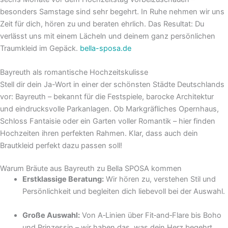
besonders Samstage sind sehr begehrt. In Ruhe nehmen wir uns
Zeit für dich, hören zu und beraten ehrlich. Das Resultat: Du
verlässt uns mit einem Lächeln und deinem ganz persönlichen
Traumkleid im Gepäck.
bella-sposa.de
Bayreuth als romantische Hochzeitskulisse
Stell dir dein Ja-Wort in einer der schönsten Städte Deutschlands
vor: Bayreuth – bekannt für die Festspiele, barocke Architektur
und eindrucksvolle Parkanlagen. Ob Markgräfliches Opernhaus,
Schloss Fantaisie oder ein Garten voller Romantik – hier finden
Hochzeiten ihren perfekten Rahmen. Klar, dass auch dein
Brautkleid perfekt dazu passen soll!
Warum Bräute aus Bayreuth zu Bella SPOSA kommen
Erstklassige Beratung:
Wir hören zu, verstehen Stil und
Persönlichkeit und begleiten dich liebevoll bei der Auswahl.
Große Auswahl:
Von A‑Linien über Fit‑and‑Flare bis Boho
und Prinzessin – wir haben das, was dein Herz begehrt.