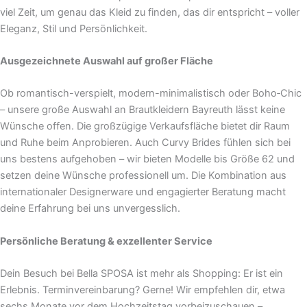
viel Zeit, um genau das Kleid zu finden, das dir entspricht – voller
Eleganz, Stil und Persönlichkeit.
Ausgezeichnete Auswahl auf großer Fläche
Ob romantisch-verspielt, modern-minimalistisch oder Boho‑Chic
– unsere große Auswahl an Brautkleidern Bayreuth lässt keine
Wünsche offen. Die großzügige Verkaufsfläche bietet dir Raum
und Ruhe beim Anprobieren. Auch Curvy Brides fühlen sich bei
uns bestens aufgehoben – wir bieten Modelle bis Größe 62 und
setzen deine Wünsche professionell um. Die Kombination aus
internationaler Designerware und engagierter Beratung macht
deine Erfahrung bei uns unvergesslich.
Persönliche Beratung & exzellenter Service
Dein Besuch bei Bella SPOSA ist mehr als Shopping: Er ist ein
Erlebnis. Terminvereinbarung? Gerne! Wir empfehlen dir, etwa
sechs Monate vor dem Hochzeitstag vorbeizuschauen –