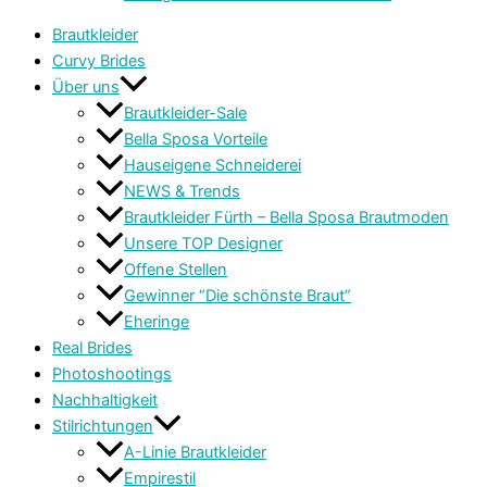
Brautkleider
Curvy Brides
Über uns
Brautkleider-Sale
Bella Sposa Vorteile
Hauseigene Schneiderei
NEWS & Trends
Brautkleider Fürth – Bella Sposa Brautmoden
Unsere TOP Designer
Offene Stellen
Gewinner “Die schönste Braut”
Eheringe
Real Brides
Photoshootings
Nachhaltigkeit
Stilrichtungen
A-Linie Brautkleider
Empirestil