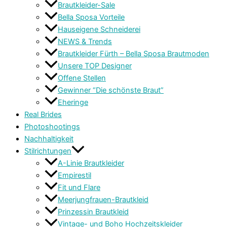
Brautkleider-Sale
Bella Sposa Vorteile
Hauseigene Schneiderei
NEWS & Trends
Brautkleider Fürth – Bella Sposa Brautmoden
Unsere TOP Designer
Offene Stellen
Gewinner “Die schönste Braut”
Eheringe
Real Brides
Photoshootings
Nachhaltigkeit
Stilrichtungen
A-Linie Brautkleider
Empirestil
Fit und Flare
Meerjungfrauen-Brautkleid
Prinzessin Brautkleid
Vintage- und Boho Hochzeitskleider