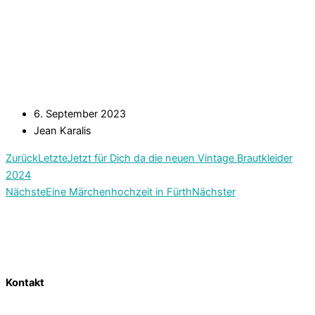
6. September 2023
Jean Karalis
Zurück
Letzte
Jetzt für Dich da die neuen Vintage Brautkleider
2024
Nächste
Eine Märchenhochzeit in Fürth
Nächster
Kontakt