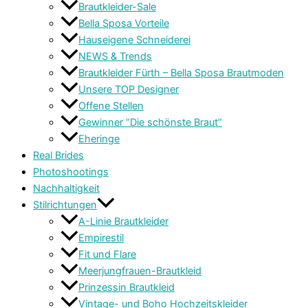
Brautkleider-Sale
Bella Sposa Vorteile
Hauseigene Schneiderei
NEWS & Trends
Brautkleider Fürth – Bella Sposa Brautmoden
Unsere TOP Designer
Offene Stellen
Gewinner “Die schönste Braut”
Eheringe
Real Brides
Photoshootings
Nachhaltigkeit
Stilrichtungen
A-Linie Brautkleider
Empirestil
Fit und Flare
Meerjungfrauen-Brautkleid
Prinzessin Brautkleid
Vintage- und Boho Hochzeitskleider