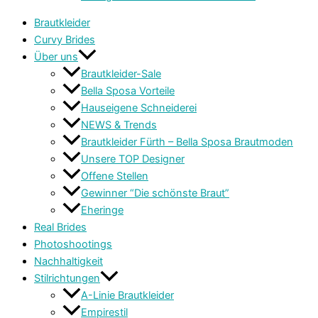
Brautkleider
Curvy Brides
Über uns
Brautkleider-Sale
Bella Sposa Vorteile
Hauseigene Schneiderei
NEWS & Trends
Brautkleider Fürth – Bella Sposa Brautmoden
Unsere TOP Designer
Offene Stellen
Gewinner “Die schönste Braut”
Eheringe
Real Brides
Photoshootings
Nachhaltigkeit
Stilrichtungen
A-Linie Brautkleider
Empirestil