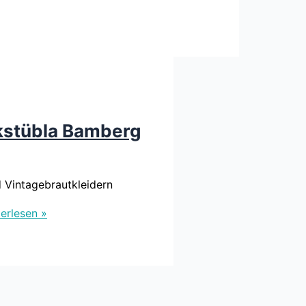
kstübla Bamberg
 Vintagebrautkleidern
erlesen »