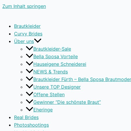
Zum Inhalt springen
Brautkleider
Curvy Brides
Über uns
Brautkleider-Sale
Bella Sposa Vorteile
Hauseigene Schneiderei
NEWS & Trends
Brautkleider Fürth – Bella Sposa Brautmode
Unsere TOP Designer
Offene Stellen
Gewinner “Die schönste Braut”
Eheringe
Real Brides
Photoshootings