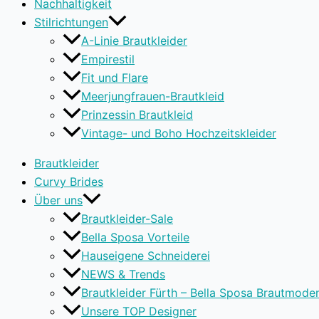
Nachhaltigkeit
Stilrichtungen
A-Linie Brautkleider
Empirestil
Fit und Flare
Meerjungfrauen-Brautkleid
Prinzessin Brautkleid
Vintage- und Boho Hochzeitskleider
Brautkleider
Curvy Brides
Über uns
Brautkleider-Sale
Bella Sposa Vorteile
Hauseigene Schneiderei
NEWS & Trends
Brautkleider Fürth – Bella Sposa Brautmode
Unsere TOP Designer