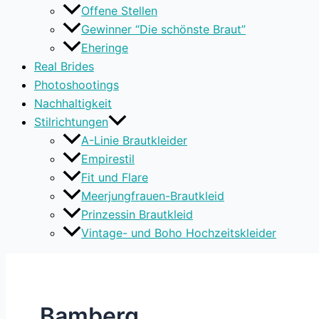
Offene Stellen
Gewinner “Die schönste Braut”
Eheringe
Real Brides
Photoshootings
Nachhaltigkeit
Stilrichtungen
A-Linie Brautkleider
Empirestil
Fit und Flare
Meerjungfrauen-Brautkleid
Prinzessin Brautkleid
Vintage- und Boho Hochzeitskleider
Bamberg